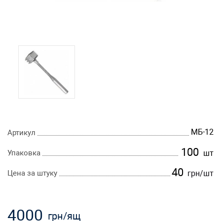
МБ-12
Артикул
100
Упаковка
шт
40
Цена за штуку
грн
/шт
4000
грн
/ящ