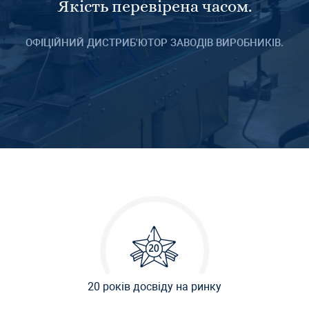
Якість перевірена часом.
ОФІЦІЙНИЙ ДИСТРИБ'ЮТОР ЗАВОДІВ ВИРОБНИКІВ.
20 років досвіду на ринку