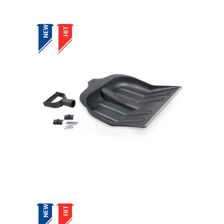
NEW
HIT
NEW
HIT