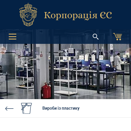
Вироби із пластику