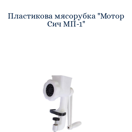
Пластикова мясорубка "Мотор
Сич МП-1"