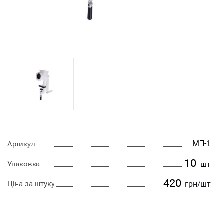
МП-1
Артикул
10
Упаковка
шт
420
Ціна за штуку
грн
/шт