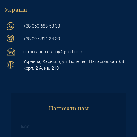
Україна
+38 050 683 53 33
+38 097 814 34
30
corporation.es.ua@gmail.com
Украина, Харьков, ул. Большая Панасовская, 68,
корп. 2-А, кв. 210
Написати нам