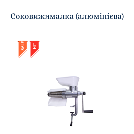
Соковижималка (алюмінієва)
SALE
HIT