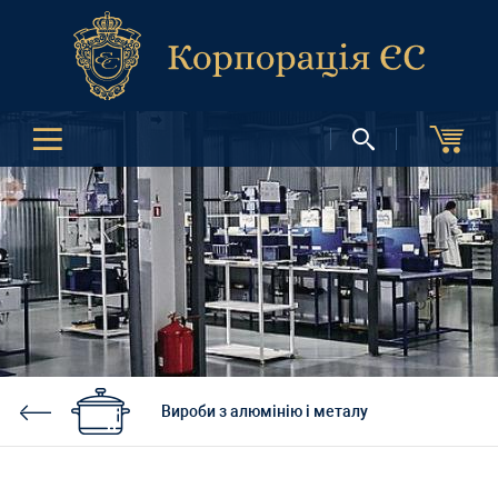
Вироби з алюмінію і металу