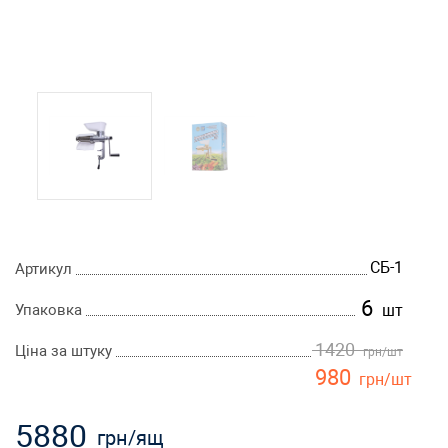
СБ-1
Артикул
6
Упаковка
шт
1420
Ціна за штуку
грн
/шт
980
грн
/шт
5880
грн
/ящ