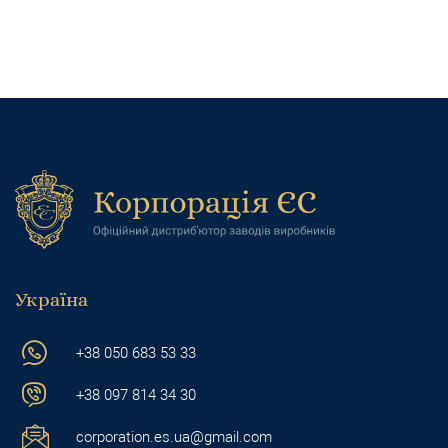
Україна
+38 050 683 53 33
+38 097 814 34
30
corporation.es.ua@gmail.com